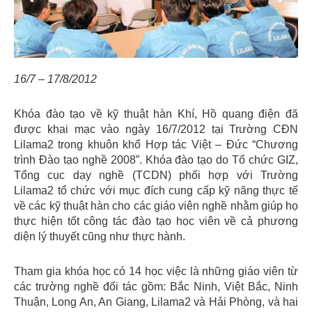
16/7 – 17/8/2012
Khóa đào tạo về kỹ thuật hàn Khí, Hồ quang điện đã
được khai mạc vào ngày 16/7/2012 tại Trường CĐN
Lilama2 trong khuôn khổ Hợp tác Việt – Đức “Chương
trình Đào tạo nghề 2008”. Khóa đào tạo do Tổ chức GIZ,
Tổng cục dạy nghề (TCDN) phối hợp với Trường
Lilama2 tổ chức với mục đích cung cấp kỹ năng thực tế
về các kỹ thuật hàn cho các giáo viên nghề nhằm giúp họ
thực hiện tốt công tác đào tạo học viên về cả phương
diện lý thuyết cũng như thực hành.
Tham gia khóa học có 14 học việc là những giáo viên từ
các trường nghề đối tác gồm: Bắc Ninh, Việt Bắc, Ninh
Thuận, Long An, An Giang, Lilama2 và Hải Phòng, và hai