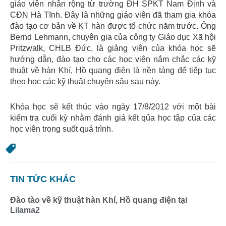
giáo viên nhân rộng từ trường ĐH SPKT Nam Định và
CĐN Hà Tĩnh. Đây là những giáo viên đã tham gia khóa
đào tạo cơ bản về KT hàn được tổ chức năm trước. Ông
Bernd Lehmann, chuyên gia của công ty Giáo dục Xã hội
Pritzwalk, CHLB Đức, là giảng viên của khóa học sẽ
hướng dẫn, đào tạo cho các học viên nắm chắc các kỹ
thuật về hàn Khí, Hồ quang điện là nền tảng để tiếp tục
theo học các kỹ thuật chuyên sâu sau này.
Khóa học sẽ kết thúc vào ngày 17/8/2012 với một bài
kiểm tra cuối kỳ nhằm đánh giá kết qủa học tập của các
học viên trong suốt quá trình.
TIN TỨC KHÁC
Đào tào về kỹ thuật hàn Khí, Hồ quang điện tại
Lilama2