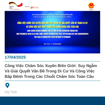
17/04/2025
Công Việc Chăm Sóc Xuyên Biên Giới: Suy Ngẫm
Và Giải Quyết Vấn Đề Trong Di Cư Và Công Việc
Bấp Bênh Trong Các Chuỗi Chăm Sóc Toàn Cầu
Hà Tĩnh