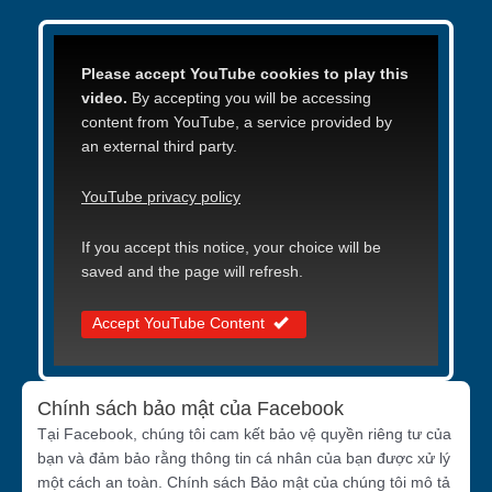
Please accept YouTube cookies to play this
video.
By accepting you will be accessing
content from YouTube, a service provided by
an external third party.
YouTube privacy policy
If you accept this notice, your choice will be
saved and the page will refresh.
Accept YouTube Content
Chính sách bảo mật của Facebook
Tại Facebook, chúng tôi cam kết bảo vệ quyền riêng tư của
bạn và đảm bảo rằng thông tin cá nhân của bạn được xử lý
một cách an toàn. Chính sách Bảo mật của chúng tôi mô tả