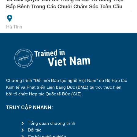
Bấp Bênh Trong Các Chuỗi Chăm Sóc Toàn Cầu
Hà Tĩnh
Chương trình “Đổi mới Đào tạo nghề Việt Nam” do Bộ Hợp tác
Kinh tế và Phát triển Liên bang Đức (BMZ) tài trợ, thực hiện
bởi tổ chức Hợp tác Quốc tế Đức (GIZ).
TRUY CẬP NHANH:
Tổng quan chương trình
Đối tác
Cơ hội nghề nghiệp