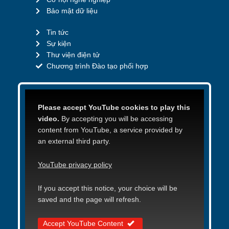
Bảo mật dữ liệu
Tin tức
Sự kiện
Thư viện điện tử
Chương trình Đào tạo phối hợp
Please accept YouTube cookies to play this
video.
By accepting you will be accessing
content from YouTube, a service provided by
an external third party.
YouTube privacy policy
If you accept this notice, your choice will be
saved and the page will refresh.
Accept YouTube Content