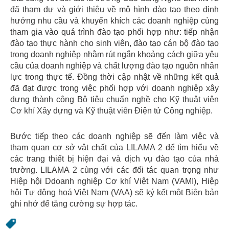
đã tham dự và giới thiệu về mô hình đào tạo theo định
hướng nhu cầu và khuyến khích các doanh nghiệp cùng
tham gia vào quá trình đào tạo phối hợp như: tiếp nhận
đào tạo thực hành cho sinh viên, đào tạo cán bộ đào tạo
trong doanh nghiệp nhằm rút ngắn khoảng cách giữa yêu
cầu của doanh nghiệp và chất lượng đào tạo nguồn nhân
lực trong thực tế. Đồng thời cập nhật về những kết quả
đã đạt được trong việc phối hợp với doanh nghiệp xây
dựng thành công Bộ tiêu chuẩn nghề cho Kỹ thuật viên
Cơ khí Xây dựng và Kỹ thuật viên Điện tử Công nghiệp.
Bước tiếp theo các doanh nghiệp sẽ đến làm việc và
tham quan cơ sở vật chất của LILAMA 2 để tìm hiểu về
các trang thiết bị hiện đại và dịch vụ đào tạo của nhà
trường. LILAMA 2 cùng với các đối tác quan trọng như
Hiệp hội Ddoanh nghiệp Cơ khí Việt Nam (VAMI), Hiệp
hội Tự động hoá Việt Nam (VAA) sẽ ký kết một Biên bản
ghi nhớ để tăng cường sự hợp tác.