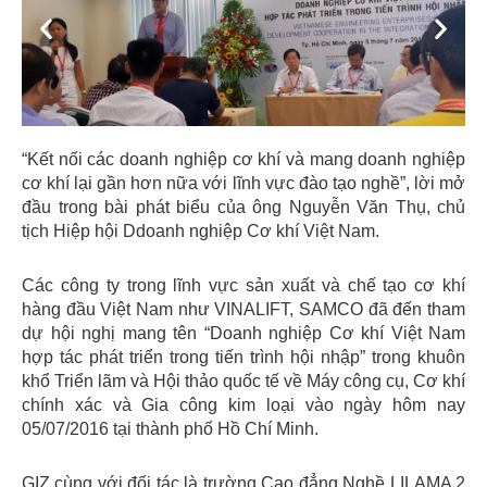
Previous
Next
“Kết nối các doanh nghiệp cơ khí và mang doanh nghiệp
cơ khí lại gần hơn nữa với lĩnh vực đào tạo nghề”, lời mở
đầu trong bài phát biểu của ông Nguyễn Văn Thụ, chủ
tịch Hiệp hội Ddoanh nghiệp Cơ khí Việt Nam.
Các công ty trong lĩnh vực sản xuất và chế tạo cơ khí
hàng đầu Việt Nam như VINALIFT, SAMCO đã đến tham
dự hội nghị mang tên “Doanh nghiệp Cơ khí Việt Nam
hợp tác phát triển trong tiến trình hội nhập” trong khuôn
khổ Triển lãm và Hội thảo quốc tế về Máy công cụ, Cơ khí
chính xác và Gia công kim loại vào ngày hôm nay
05/07/2016 tại thành phố Hồ Chí Minh.
GIZ cùng với đối tác là trường Cao đẳng Nghề LILAMA 2