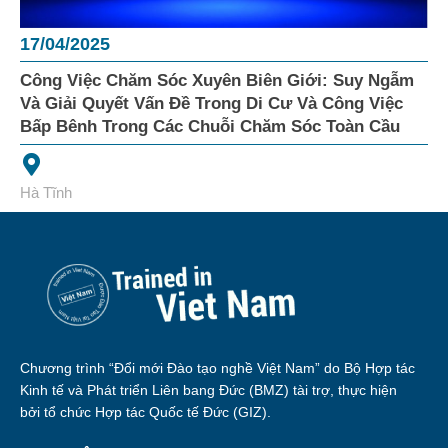
17/04/2025
Công Việc Chăm Sóc Xuyên Biên Giới: Suy Ngẫm
Và Giải Quyết Vấn Đề Trong Di Cư Và Công Việc
Bấp Bênh Trong Các Chuỗi Chăm Sóc Toàn Cầu
Hà Tĩnh
Chương trình “Đổi mới Đào tạo nghề Việt Nam” do Bộ Hợp tác
Kinh tế và Phát triển Liên bang Đức (BMZ) tài trợ, thực hiện
bởi tổ chức Hợp tác Quốc tế Đức (GIZ).