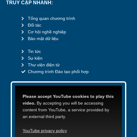
TRUY CẬP NHANH:
Tổng quan chương trình
Đối tác
Cơ hội nghề nghiệp
Bảo mật dữ liệu
Tin tức
Sự kiện
Thư viện điện tử
Chương trình Đào tạo phối hợp
Please accept YouTube cookies to play this
video.
By accepting you will be accessing
content from YouTube, a service provided by
an external third party.
YouTube privacy policy