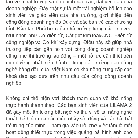
tạo với chất lượng và độ chính xác cao, đạt yêu cầu của
doanh nghiệp. Đây thật sự là một trải nghiệm bổ ích cho
sinh viên và giáo viên của nhà trường, giới thiệu đến
cộng đồng doanh nghiệp Đức và các bạn trẻ các chương
trình Đào tạo Phối hợp của nhà trường trong các lĩnh vực
mũi nhọn như Cơ điện tử, Cắt gọt kim loại/CNC, Điện tử
công nghiệp và Cơ khí xây dựng. Điều này sẽ giúp nhà
trường tiếp cận gần hơn với cộng đồng doanh nghiệp
cũng như thị trường lao động – một nỗ lực cần thiết trên
con đường phát triển thành 1 trong các trường cao đẳng
nghề hàng đầu của Việt Nam có khả năng cung cấp các
khoá đào tạo dựa trên nhu cầu của cộng đồng doanh
nghiệp.
Không chi thể hiện với khách tham quan về khả năng
thực hành thành thạo, Các bạn sinh viên của LILAMA 2
đã gây một ấn tượng bất ngờ và thú vị về tài năng nghệ
thuật thể hiện qua các điệu nhảy sôi động và các bài hát
trẻ trung của mình. Tham gia vào Hội chợ việc làm là một
hoạt động thiết thực trong việc quảng bá hình ảnh cho