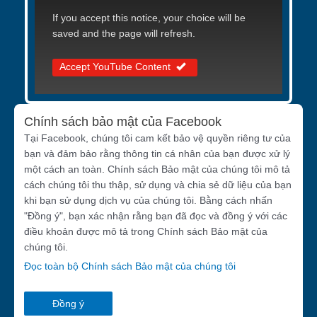
If you accept this notice, your choice will be
saved and the page will refresh.
Accept YouTube Content
Chính sách bảo mật của Facebook
Tại Facebook, chúng tôi cam kết bảo vệ quyền riêng tư của
bạn và đảm bảo rằng thông tin cá nhân của bạn được xử lý
một cách an toàn. Chính sách Bảo mật của chúng tôi mô tả
cách chúng tôi thu thập, sử dụng và chia sẻ dữ liệu của bạn
khi bạn sử dụng dịch vụ của chúng tôi. Bằng cách nhấn
"Đồng ý", bạn xác nhận rằng bạn đã đọc và đồng ý với các
điều khoản được mô tả trong Chính sách Bảo mật của
chúng tôi.
Đọc toàn bộ Chính sách Bảo mật của chúng tôi
Đồng ý