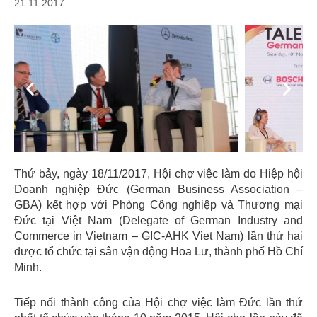
21.11.2017
Previous
Next
Thứ bảy, ngày 18/11/2017, Hội chợ việc làm do Hiệp hội
Doanh nghiệp Đức (German Business Association –
GBA) kết hợp với Phòng Công nghiệp và Thương mại
Đức tại Việt Nam (Delegate of German Industry and
Commerce in Vietnam – GIC-AHK Viet Nam) lần thứ hai
được tổ chức tại sân vận động Hoa Lư, thành phố Hồ Chí
Minh.
Tiếp nối thành công của Hội chợ việc làm Đức lần thứ