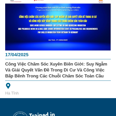
17/04/2025
Công Việc Chăm Sóc Xuyên Biên Giới: Suy Ngẫm
Và Giải Quyết Vấn Đề Trong Di Cư Và Công Việc
Bấp Bênh Trong Các Chuỗi Chăm Sóc Toàn Cầu
Hà Tĩnh