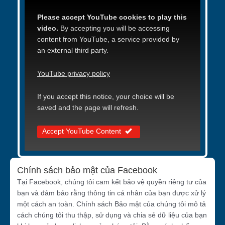
Please accept YouTube cookies to play this
video.
By accepting you will be accessing
content from YouTube, a service provided by
an external third party.
YouTube privacy policy
If you accept this notice, your choice will be
saved and the page will refresh.
Accept YouTube Content
Chính sách bảo mật của Facebook
Tại Facebook, chúng tôi cam kết bảo vệ quyền riêng tư của
bạn và đảm bảo rằng thông tin cá nhân của bạn được xử lý
một cách an toàn. Chính sách Bảo mật của chúng tôi mô tả
cách chúng tôi thu thập, sử dụng và chia sẻ dữ liệu của bạn