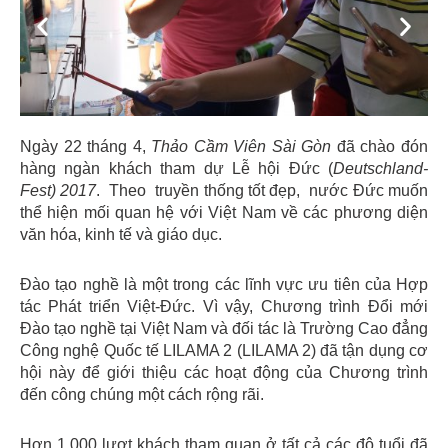
Previous
Next
Ngày 22 tháng 4,
Thảo Cầm Viên Sài Gòn
đã chào đón
hàng ngàn khách tham dự Lễ hội Đức (
Deutschland-
Fest) 2017
. Theo truyền thống tốt đẹp, nước Đức muốn
thể hiện mối quan hệ với Việt Nam về các phương diện
văn hóa, kinh tế và giáo dục.
Đào tạo nghề là một trong các lĩnh vực ưu tiên của Hợp
tác Phát triển Việt-Đức. Vì vậy, Chương trình Đổi mới
Đào tạo nghề tại Việt Nam và đối tác là Trường Cao đẳng
Công nghệ Quốc tế LILAMA 2 (LILAMA 2) đã tận dụng cơ
hội này để giới thiệu các hoạt động của Chương trình
đến công chúng một cách rộng rãi.
Hơn 1,000 lượt khách tham quan ở tất cả các độ tuổi đã