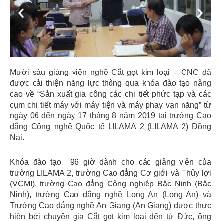
Previous
Next
Mười sáu giảng viên nghề Cắt gọt kim loại – CNC đã
được cải thiện năng lực thông qua khóa đào tạo nâng
cao về “Sản xuất gia công các chi tiết phức tạp và các
cụm chi tiết máy với máy tiện và máy phay vạn năng” từ
ngày 06 đến ngày 17 tháng 8 năm 2019 tại trường Cao
đẳng Công nghệ Quốc tế LILAMA 2 (LILAMA 2) Đồng
Nai.
Khóa đào tạo 96 giờ dành cho các giảng viên của
trường LILAMA 2, trường Cao đẳng Cơ giới và Thủy lợi
(VCMI), trường Cao đẳng Công nghiệp Bắc Ninh (Bắc
Ninh), trường Cao đẳng nghề Long An (Long An) và
Trường Cao đẳng nghề An Giang (An Giang) được thực
hiện bởi chuyên gia Cắt gọt kim loại đến từ Đức, ông