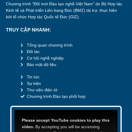
Chương trình “Đổi mới Đào tạo nghề Việt Nam” do Bộ Hợp tác
Kinh tế và Phát triển Liên bang Đức (BMZ) tài trợ, thực hiện
bởi tổ chức Hợp tác Quốc tế Đức (GIZ).
TRUY CẬP NHANH:
Tổng quan chương trình
Đối tác
Cơ hội nghề nghiệp
Bảo mật dữ liệu
Tin tức
Sự kiện
Thư viện điện tử
Chương trình Đào tạo phối hợp
Please accept YouTube cookies to play this
video.
By accepting you will be accessing