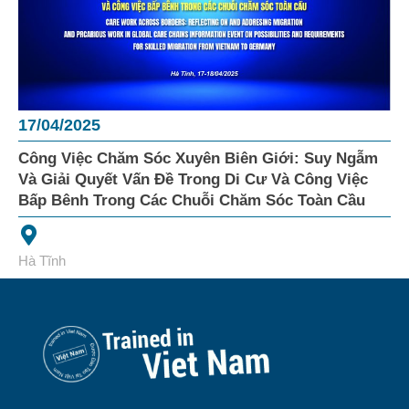
17/04/2025
Công Việc Chăm Sóc Xuyên Biên Giới: Suy Ngẫm
Và Giải Quyết Vấn Đề Trong Di Cư Và Công Việc
Bấp Bênh Trong Các Chuỗi Chăm Sóc Toàn Cầu
Hà Tĩnh