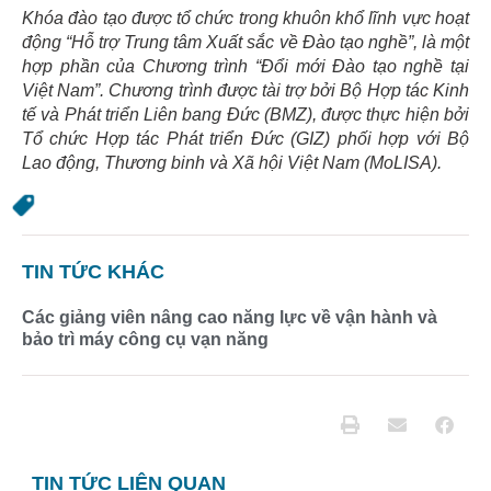
Khóa đào tạo được tổ chức trong khuôn khổ lĩnh vực hoạt
động “Hỗ trợ Trung tâm Xuất sắc về Đào tạo nghề”, là một
hợp phần của Chương trình “Đổi mới Đào tạo nghề tại
Việt Nam”. Chương trình được tài trợ bởi Bộ Hợp tác Kinh
tế và Phát triển Liên bang Đức (BMZ), được thực hiện bởi
Tổ chức Hợp tác Phát triển Đức (GIZ) phối hợp với Bộ
Lao động, Thương binh và Xã hội Việt Nam (MoLISA).
TIN TỨC KHÁC
Các giảng viên nâng cao năng lực về vận hành và
bảo trì máy công cụ vạn năng
TIN TỨC LIÊN QUAN