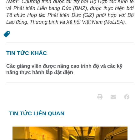
Nam”. Chương trình được tài trợ bởi Bộ Hợp tác Kinh tế
và Phát triển Liên bang Đức (BMZ), được thực hiện bởi
Tổ chức Hợp tác Phát triển Đức (GIZ) phối hợp với Bộ
Lao động, Thương binh và Xã hội Việt Nam (MoLISA).
TIN TỨC KHÁC
Các giảng viên được nâng cao trình độ và các kỹ
năng thực hành lắp đặt điện
TIN TỨC LIÊN QUAN