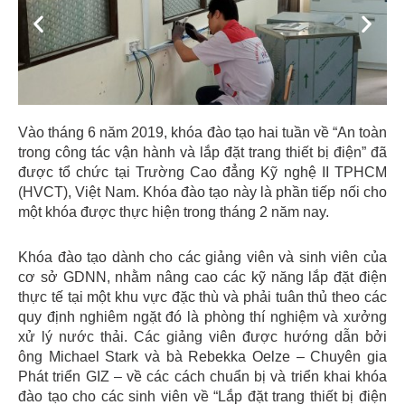
Previous
Next
Vào tháng 6 năm 2019, khóa đào tạo hai tuần về “An toàn
trong công tác vận hành và lắp đặt trang thiết bị điện” đã
được tổ chức tại Trường Cao đẳng Kỹ nghệ II TPHCM
(HVCT), Việt Nam. Khóa đào tạo này là phần tiếp nối cho
một khóa được thực hiện trong tháng 2 năm nay.
Khóa đào tạo dành cho các giảng viên và sinh viên của
cơ sở GDNN, nhằm nâng cao các kỹ năng lắp đặt điện
thực tế tại một khu vực đặc thù và phải tuân thủ theo các
quy định nghiêm ngặt đó là phòng thí nghiệm và xưởng
xử lý nước thải. Các giảng viên được hướng dẫn bởi
ông Michael Stark và bà Rebekka Oelze – Chuyên gia
Phát triển GIZ – về các cách chuẩn bị và triển khai khóa
đào tạo cho các sinh viên về “Lắp đặt trang thiết bị điện