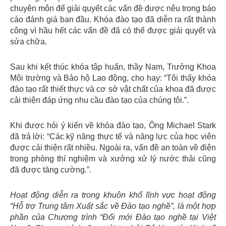
chuyên môn để giải quyết các vấn đề được nêu trong báo
cáo đánh giá ban đầu. Khóa đào tạo đã diễn ra rất thành
công vì hầu hết các vấn đề đã có thể được giải quyết và
sửa chữa.
Sau khi kết thúc khóa tập huấn, thầy Nam, Trưởng Khoa
Môi trường và Bảo hộ Lao động, cho hay: “Tôi thấy khóa
đào tạo rất thiết thực và cơ sở vật chất của khoa đã được
cải thiện đáp ứng nhu cầu đào tạo của chúng tôi.”.
Khi được hỏi ý kiến ​​về khóa đào tạo, Ông Michael Stark
đã trả lời: “Các kỹ năng thực tế và năng lực của học viên
được cải thiện rất nhiều. Ngoài ra, vấn đề an toàn về điện
trong phòng thí nghiệm và xưởng xử lý nước thải cũng
đã được tăng cường.”.
Hoạt động diễn ra trong khuôn khổ lĩnh vực hoạt động
“Hỗ trợ Trung tâm Xuất sắc về Đào tạo nghề”, là một hợp
phần của Chương trình “Đổi mới Đào tạo nghề tại Việt