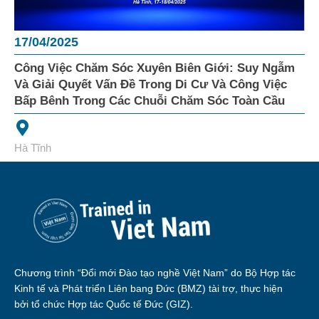
17/04/2025
Công Việc Chăm Sóc Xuyên Biên Giới: Suy Ngẫm
Và Giải Quyết Vấn Đề Trong Di Cư Và Công Việc
Bấp Bênh Trong Các Chuỗi Chăm Sóc Toàn Cầu
Hà Tĩnh
Chương trình “Đổi mới Đào tạo nghề Việt Nam” do Bộ Hợp tác
Kinh tế và Phát triển Liên bang Đức (BMZ) tài trợ, thực hiện
bởi tổ chức Hợp tác Quốc tế Đức (GIZ).