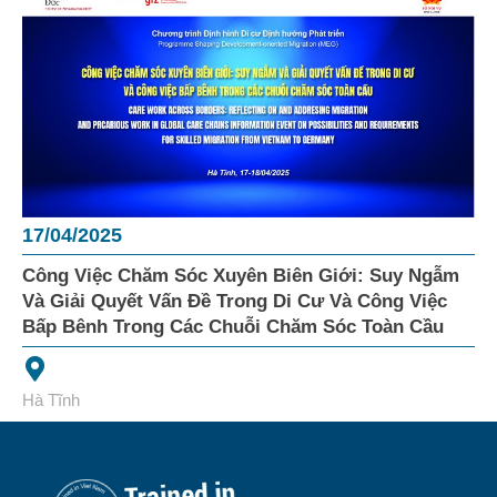
17/04/2025
Công Việc Chăm Sóc Xuyên Biên Giới: Suy Ngẫm
Và Giải Quyết Vấn Đề Trong Di Cư Và Công Việc
Bấp Bênh Trong Các Chuỗi Chăm Sóc Toàn Cầu
Hà Tĩnh