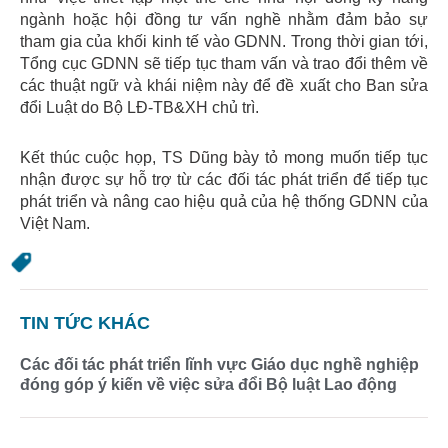
ngành hoặc hội đồng tư vấn nghề nhằm đảm bảo sự
tham gia của khối kinh tế vào GDNN. Trong thời gian tới,
Tổng cục GDNN sẽ tiếp tục tham vấn và trao đổi thêm về
các thuật ngữ và khái niệm này để đề xuất cho Ban sửa
đổi Luật do Bộ LĐ-TB&XH chủ trì.
Kết thúc cuộc họp, TS Dũng bày tỏ mong muốn tiếp tục
nhận được sự hỗ trợ từ các đối tác phát triển để tiếp tục
phát triển và nâng cao hiệu quả của hệ thống GDNN của
Việt Nam.
TIN TỨC KHÁC
Các đối tác phát triển lĩnh vực Giáo dục nghề nghiệp
đóng góp ý kiến về việc sửa đổi Bộ luật Lao động