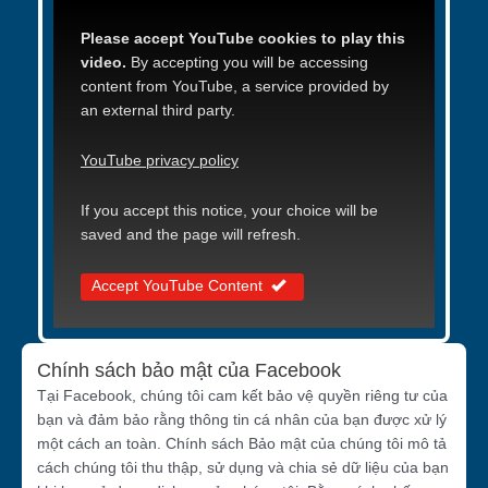
Please accept YouTube cookies to play this
video.
By accepting you will be accessing
content from YouTube, a service provided by
an external third party.
YouTube privacy policy
If you accept this notice, your choice will be
saved and the page will refresh.
Accept YouTube Content
Chính sách bảo mật của Facebook
Tại Facebook, chúng tôi cam kết bảo vệ quyền riêng tư của
bạn và đảm bảo rằng thông tin cá nhân của bạn được xử lý
một cách an toàn. Chính sách Bảo mật của chúng tôi mô tả
cách chúng tôi thu thập, sử dụng và chia sẻ dữ liệu của bạn