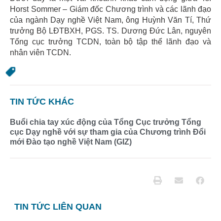
Horst Sommer – Giám đốc Chương trình và các lãnh đạo
của ngành Dạy nghề Việt Nam, ông Huỳnh Văn Tí, Thứ
trưởng Bộ LĐTBXH, PGS. TS. Dương Đức Lân, nguyên
Tổng cục trưởng TCDN, toàn bộ tập thể lãnh đạo và
nhân viên TCDN.
TIN TỨC KHÁC
Buổi chia tay xúc động của Tổng Cục trưởng Tổng
cục Dạy nghề với sự tham gia của Chương trình Đổi
mới Đào tạo nghề Việt Nam (GIZ)
TIN TỨC LIÊN QUAN