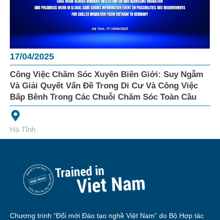
17/04/2025
Công Việc Chăm Sóc Xuyên Biên Giới: Suy Ngẫm
Và Giải Quyết Vấn Đề Trong Di Cư Và Công Việc
Bấp Bênh Trong Các Chuỗi Chăm Sóc Toàn Cầu
Hà Tĩnh
Chương trình “Đổi mới Đào tạo nghề Việt Nam” do Bộ Hợp tác