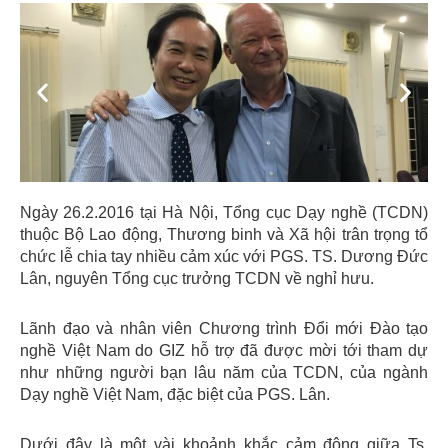
Previous
Next
Ngày 26.2.2016 tại Hà Nội, Tổng cục Dạy nghề (TCDN)
thuộc Bộ Lao động, Thương binh và Xã hội trân trọng tổ
chức lễ chia tay nhiều cảm xúc với PGS. TS. Dương Đức
Lân, nguyên Tổng cục trưởng TCDN về nghỉ hưu.
Lãnh đạo và nhân viên Chương trình Đổi mới Đào tạo
nghề Việt Nam do GIZ hỗ trợ đã được mời tới tham dự
như những người bạn lâu năm của TCDN, của ngành
Dạy nghề Việt Nam, đặc biệt của PGS. Lân.
Dưới đây là một vài khoảnh khắc cảm động giữa Ts.