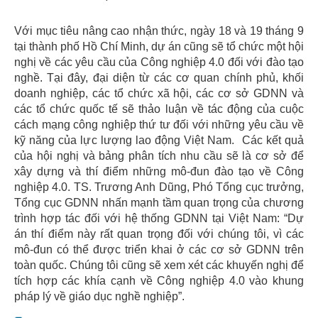
Với mục tiêu nâng cao nhận thức, ngày 18 và 19 tháng 9
tại thành phố Hồ Chí Minh, dự án cũng sẽ tổ chức một hội
nghị về các yêu cầu của Công nghiệp 4.0 đối với đào tạo
nghề. Tại đây, đại diện từ các cơ quan chính phủ, khối
doanh nghiệp, các tổ chức xã hội, các cơ sở GDNN và
các tổ chức quốc tế sẽ thảo luận về tác động của cuộc
cách mạng công nghiệp thứ tư đối với những yêu cầu về
kỹ năng của lực lượng lao động Việt Nam. Các kết quả
của hội nghị và bảng phân tích nhu cầu sẽ là cơ sở để
xây dựng và thí điểm những mô-đun đào tạo về Công
nghiệp 4.0. TS. Trương Anh Dũng, Phó Tổng cục trưởng,
Tổng cục GDNN nhấn mạnh tầm quan trọng của chương
trình hợp tác đối với hệ thống GDNN tại Việt Nam: “Dự
án thí điểm này rất quan trọng đối với chúng tôi, vì các
mô-đun có thể được triển khai ở các cơ sở GDNN trên
toàn quốc. Chúng tôi cũng sẽ xem xét các khuyến nghị để
tích hợp các khía cạnh về Công nghiệp 4.0 vào khung
pháp lý về giáo dục nghề nghiệp”.