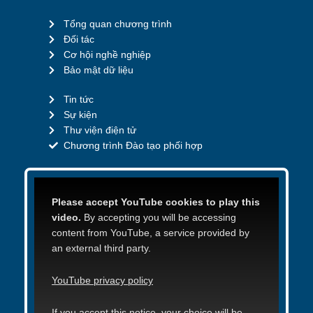
Tổng quan chương trình
Đối tác
Cơ hội nghề nghiệp
Bảo mật dữ liệu
Tin tức
Sự kiện
Thư viện điện tử
Chương trình Đào tạo phối hợp
Please accept YouTube cookies to play this
video.
By accepting you will be accessing
content from YouTube, a service provided by
an external third party.
YouTube privacy policy
If you accept this notice, your choice will be