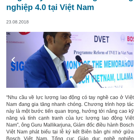
nghiệp 4.0 tại Việt Nam
23.08.2018
Previous
Next
“Nhu cầu về lực lượng lao động có tay nghề cao ở Việt
Nam đang gia tăng nhanh chóng. Chương trình hợp tác
này là một bước tiến quan trọng, hướng tới nâng cao kỹ
năng và tính cạnh tranh của lực lượng lao động Việt
Nam”, ông Guru Mallikarjuna, Giám đốc điều hành Bosch
Việt Nam phát biểu tại lễ ký kết Biên bản ghi nhớ giữa
Bosch Việt Nam, Tổng cục Giáo dục nghề nghiệp