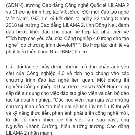
(GDNN), trường Cao đẳng Công nghệ Quốc tế LILAMA 2
và Chương trình hợp tác Việt-Đức “Đổi mới đào tạo nghề
Việt Nam”, GIZ. Lễ ký kết diễn ra ngày 22 tháng 8 năm
2018 tại trường Cao đẳng LILAMA 2, tỉnh Đồng Nai, đánh
dấu bước khởi đầu cho quan hệ hợp tác phát triển về
“Tích hợp các yêu cầu của Công nghiệp 4.0 trong đào tạo
nghề”, do chương trình develoPPP, Bộ Hợp tác kinh tế và
phát triển Liên bang Đức (BMZ) hỗ trợ.
Các đối tác sẽ xây dựng những mô-đun phản ánh yêu
cầu của Công nghiệp 4.0 và tích hợp chúng vào các
chương trình đào tạo nghề liên quan. Một phòng thí
nghiệm Công nghiệp 4.0 sẽ được Bosch Việt Nam cung
cấp để sử dụng cho việc đào tạo giáo viên và cán bộ đào
tạo tại doanh nghiệp. “Các học viên tham gia vào những
chương trình đào tạo hiện đại sẽ tích lũy nhiều lý thuyết
và kỹ năng thực tiễn, phản ánh phát triển công nghệ mới,
từ đó có thêm nhiều cơ hội việc làm sau này”, ông
Nguyễn Khánh Cường, hiệu trưởng trường Cao đẳng
LILAMA 2 nhấn mạnh.