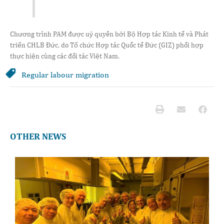
Chương trình PAM được uỷ quyền bởi Bộ Hợp tác Kinh tế và Phát
triển CHLB Đức, do Tổ chức Hợp tác Quốc tế Đức (GIZ) phối hợp
thực hiện cùng các đối tác Việt Nam.
Regular labour migration
OTHER NEWS