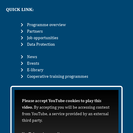
QUICK LINK:
Programme overview
Partners
Job opportunities
Data Protection
News
Events
E-library
Cooperative training programmes
Please accept YouTube cookies to play this
video.
By accepting you will be accessing content
from YouTube, a service provided by an external
third party.