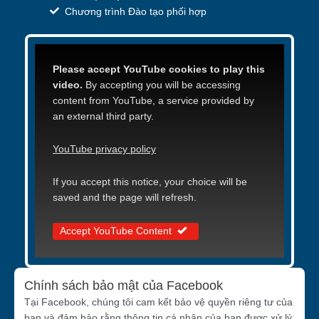
Chương trình Đào tạo phối hợp
Please accept YouTube cookies to play this
video.
By accepting you will be accessing
content from YouTube, a service provided by
an external third party.
YouTube privacy policy
If you accept this notice, your choice will be
saved and the page will refresh.
Accept YouTube Content
Chính sách bảo mật của Facebook
Tại Facebook, chúng tôi cam kết bảo vệ quyền riêng tư của
bạn và đảm bảo rằng thông tin cá nhân của bạn được xử lý