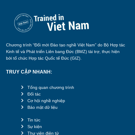
Chương trình “Đổi mới Đào tạo nghề Việt Nam” do Bộ Hợp tác
Kinh tế và Phát triển Liên bang Đức (BMZ) tài trợ, thực hiện
bởi tổ chức Hợp tác Quốc tế Đức (GIZ).
TRUY CẬP NHANH:
Tổng quan chương trình
Đối tác
Cơ hội nghề nghiệp
Bảo mật dữ liệu
Tin tức
Sự kiện
Thư viện điện tử