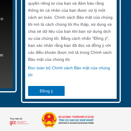
quyền riêng tư của bạn và đảm bảo rằng
thông tin cá nhân của bạn được xử lý một
cách an toàn. Chính sách Bảo mật của chúng
ce
tôi mô tả cách chúng tôi thu thập, sử dụng và
chia sẻ dữ liệu của bạn khi bạn sử dụng dịch
vụ của chúng tôi. Bằng cách nhấn "Đồng ý",
bạn xác nhận rằng bạn đã đọc và đồng ý với
các điều khoản được mô tả trong Chính sách
be
Bảo mật của chúng tôi.
Đọc toàn bộ Chính sách Bảo mật của chúng
tôi
Đồng ý