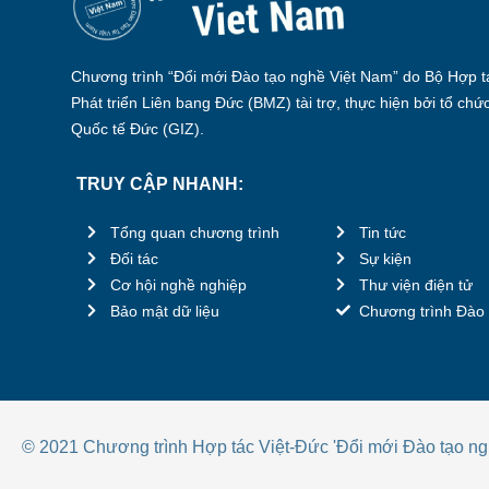
Chương trình “Đổi mới Đào tạo nghề Việt Nam” do Bộ Hợp tá
Phát triển Liên bang Đức (BMZ) tài trợ, thực hiện bởi tổ chứ
Quốc tế Đức (GIZ).
TRUY CẬP NHANH:
Tổng quan chương trình
Tin tức
Đối tác
Sự kiện
Cơ hội nghề nghiệp
Thư viện điện tử
Bảo mật dữ liệu
Chương trình Đào 
© 2021 Chương trình Hợp tác Việt-Đức 'Đổi mới Đào tạo ng