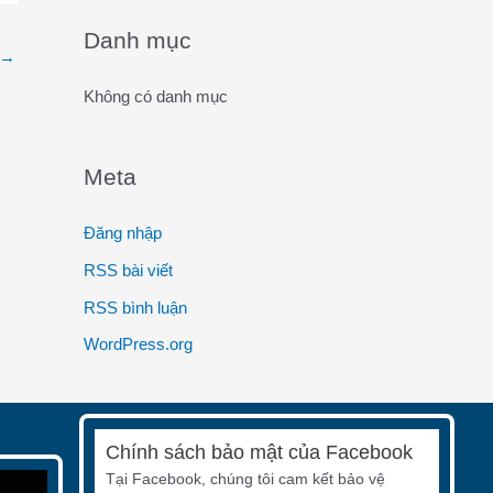
o
Danh mục
→
r
:
Không có danh mục
Meta
Đăng nhập
RSS bài viết
RSS bình luận
WordPress.org
Chính sách bảo mật của Facebook
Tại Facebook, chúng tôi cam kết bảo vệ