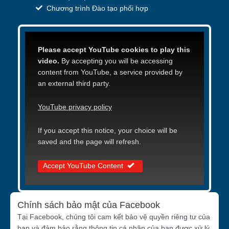
Chương trình Đào tạo phối hợp
Please accept YouTube cookies to play this
video.
By accepting you will be accessing
content from YouTube, a service provided by
an external third party.
YouTube privacy policy
If you accept this notice, your choice will be
saved and the page will refresh.
Accept YouTube Content
Chính sách bảo mật của Facebook
Tại Facebook, chúng tôi cam kết bảo vệ quyền riêng tư của
bạn và đảm bảo rằng thông tin cá nhân của bạn được xử lý