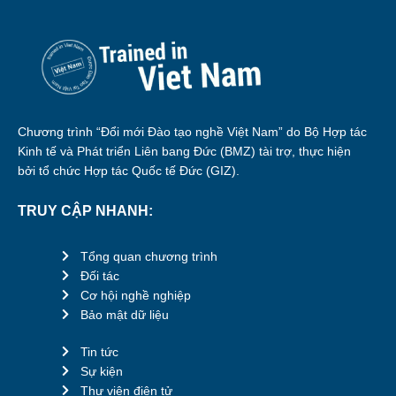
Chương trình “Đổi mới Đào tạo nghề Việt Nam” do Bộ Hợp tác
Kinh tế và Phát triển Liên bang Đức (BMZ) tài trợ, thực hiện
bởi tổ chức Hợp tác Quốc tế Đức (GIZ).
TRUY CẬP NHANH:
Tổng quan chương trình
Đối tác
Cơ hội nghề nghiệp
Bảo mật dữ liệu
Tin tức
Sự kiện
Thư viện điện tử