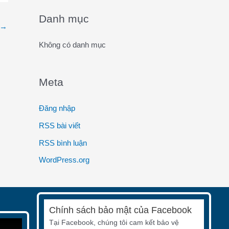
o
Danh mục
→
r
:
Không có danh mục
Meta
Đăng nhập
RSS bài viết
RSS bình luận
WordPress.org
Chính sách bảo mật của Facebook
Tại Facebook, chúng tôi cam kết bảo vệ