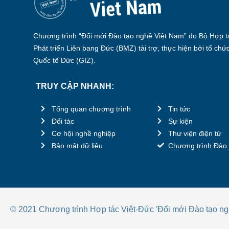
Chương trình “Đổi mới Đào tạo nghề Việt Nam” do Bộ Hợp tá
Phát triển Liên bang Đức (BMZ) tài trợ, thực hiện bởi tổ chứ
Quốc tế Đức (GIZ).
TRUY CẬP NHANH:
Tổng quan chương trình
Tin tức
Đối tác
Sự kiện
Cơ hội nghề nghiệp
Thư viện điện tử
Bảo mật dữ liệu
Chương trình Đào 
© 2021 Chương trình Hợp tác Việt-Đức 'Đổi mới Đào tạo ng