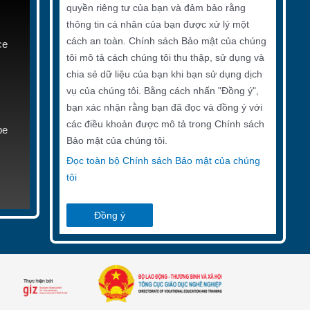
quyền riêng tư của bạn và đảm bảo rằng
thông tin cá nhân của bạn được xử lý một
cách an toàn. Chính sách Bảo mật của chúng
ce
tôi mô tả cách chúng tôi thu thập, sử dụng và
chia sẻ dữ liệu của bạn khi bạn sử dụng dịch
vụ của chúng tôi. Bằng cách nhấn "Đồng ý",
bạn xác nhận rằng bạn đã đọc và đồng ý với
các điều khoản được mô tả trong Chính sách
be
Bảo mật của chúng tôi.
Đọc toàn bộ Chính sách Bảo mật của chúng
tôi
Đồng ý