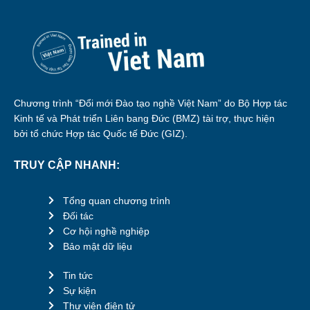
Chương trình “Đổi mới Đào tạo nghề Việt Nam” do Bộ Hợp tác
Kinh tế và Phát triển Liên bang Đức (BMZ) tài trợ, thực hiện
bởi tổ chức Hợp tác Quốc tế Đức (GIZ).
TRUY CẬP NHANH:
Tổng quan chương trình
Đối tác
Cơ hội nghề nghiệp
Bảo mật dữ liệu
Tin tức
Sự kiện
Thư viện điện tử