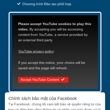
Chương trình Đào tạo phối hợp
Please accept YouTube cookies to play this
video.
By accepting you will be accessing
content from YouTube, a service provided by
an external third party.
YouTube privacy policy
If you accept this notice, your choice will be
saved and the page will refresh.
Accept YouTube Content
Chính sách bảo mật của Facebook
Tại Facebook, chúng tôi cam kết bảo vệ quyền riêng tư của
bạn và đảm bảo rằng thông tin cá nhân của bạn được xử lý