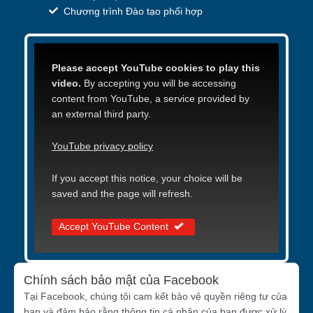
Chương trình Đào tạo phối hợp
Please accept YouTube cookies to play this
video.
By accepting you will be accessing
content from YouTube, a service provided by
an external third party.
YouTube privacy policy
If you accept this notice, your choice will be
saved and the page will refresh.
Accept YouTube Content
Chính sách bảo mật của Facebook
Tại Facebook, chúng tôi cam kết bảo vệ quyền riêng tư của
bạn và đảm bảo rằng thông tin cá nhân của bạn được xử lý