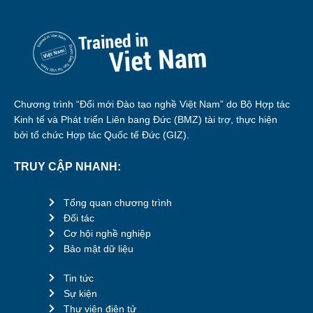
Chương trình “Đổi mới Đào tạo nghề Việt Nam” do Bộ Hợp tác
Kinh tế và Phát triển Liên bang Đức (BMZ) tài trợ, thực hiện
bởi tổ chức Hợp tác Quốc tế Đức (GIZ).
TRUY CẬP NHANH:
Tổng quan chương trình
Đối tác
Cơ hội nghề nghiệp
Bảo mật dữ liệu
Tin tức
Sự kiện
Thư viện điện tử