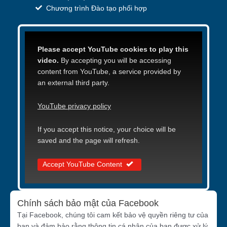
Chương trình Đào tạo phối hợp
Please accept YouTube cookies to play this
video.
By accepting you will be accessing
content from YouTube, a service provided by
an external third party.
YouTube privacy policy
If you accept this notice, your choice will be
saved and the page will refresh.
Accept YouTube Content
Chính sách bảo mật của Facebook
Tại Facebook, chúng tôi cam kết bảo vệ quyền riêng tư của
bạn và đảm bảo rằng thông tin cá nhân của bạn được xử lý