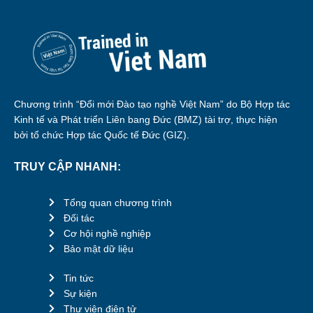
Chương trình “Đổi mới Đào tạo nghề Việt Nam” do Bộ Hợp tác
Kinh tế và Phát triển Liên bang Đức (BMZ) tài trợ, thực hiện
bởi tổ chức Hợp tác Quốc tế Đức (GIZ).
TRUY CẬP NHANH:
Tổng quan chương trình
Đối tác
Cơ hội nghề nghiệp
Bảo mật dữ liệu
Tin tức
Sự kiện
Thư viện điện tử