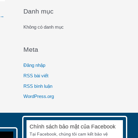
o
Danh mục
→
r
:
Không có danh mục
Meta
Đăng nhập
RSS bài viết
RSS bình luận
WordPress.org
Chính sách bảo mật của Facebook
Tại Facebook, chúng tôi cam kết bảo vệ