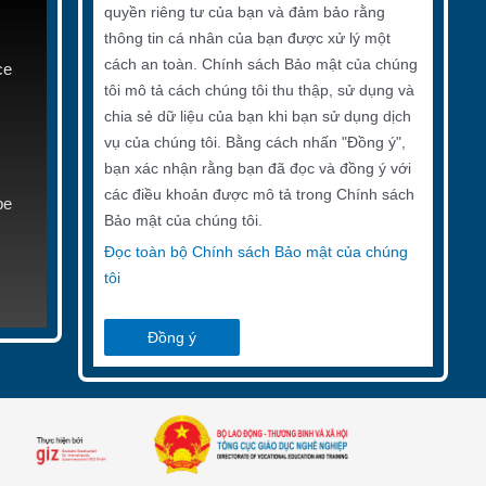
quyền riêng tư của bạn và đảm bảo rằng
thông tin cá nhân của bạn được xử lý một
cách an toàn. Chính sách Bảo mật của chúng
ce
tôi mô tả cách chúng tôi thu thập, sử dụng và
chia sẻ dữ liệu của bạn khi bạn sử dụng dịch
vụ của chúng tôi. Bằng cách nhấn "Đồng ý",
bạn xác nhận rằng bạn đã đọc và đồng ý với
các điều khoản được mô tả trong Chính sách
be
Bảo mật của chúng tôi.
Đọc toàn bộ Chính sách Bảo mật của chúng
tôi
Đồng ý