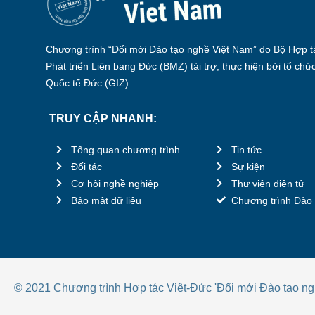
Chương trình “Đổi mới Đào tạo nghề Việt Nam” do Bộ Hợp tá
Phát triển Liên bang Đức (BMZ) tài trợ, thực hiện bởi tổ chứ
Quốc tế Đức (GIZ).
TRUY CẬP NHANH:
Tổng quan chương trình
Tin tức
Đối tác
Sự kiện
Cơ hội nghề nghiệp
Thư viện điện tử
Bảo mật dữ liệu
Chương trình Đào 
© 2021 Chương trình Hợp tác Việt-Đức 'Đổi mới Đào tạo ng