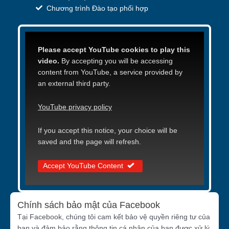
Chương trình Đào tạo phối hợp
Please accept YouTube cookies to play this
video.
By accepting you will be accessing
content from YouTube, a service provided by
an external third party.
YouTube privacy policy
If you accept this notice, your choice will be
saved and the page will refresh.
Accept YouTube Content
Chính sách bảo mật của Facebook
Tại Facebook, chúng tôi cam kết bảo vệ quyền riêng tư của
bạn và đảm bảo rằng thông tin cá nhân của bạn được xử lý