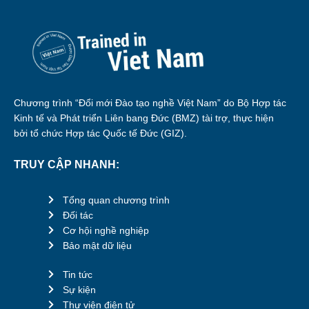
Chương trình “Đổi mới Đào tạo nghề Việt Nam” do Bộ Hợp tác
Kinh tế và Phát triển Liên bang Đức (BMZ) tài trợ, thực hiện
bởi tổ chức Hợp tác Quốc tế Đức (GIZ).
TRUY CẬP NHANH:
Tổng quan chương trình
Đối tác
Cơ hội nghề nghiệp
Bảo mật dữ liệu
Tin tức
Sự kiện
Thư viện điện tử