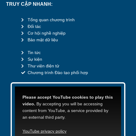
TRUY CẬP NHANH:
Tổng quan chương trình
Đối tác
Cơ hội nghề nghiệp
Bảo mật dữ liệu
Tin tức
Sự kiện
Thư viện điện tử
Chương trình Đào tạo phối hợp
Please accept YouTube cookies to play this
video.
By accepting you will be accessing
content from YouTube, a service provided by
an external third party.
YouTube privacy policy