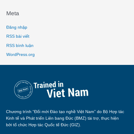
Meta
Đăng nhập
RSS bài viết
RSS bình luận
WordPress.org
Chương trình “Đổi mới Đào tạo nghề Việt Nam” do Bộ Hợp tác
Kinh tế và Phát triển Liên bang Đức (BMZ) tài trợ, thực hiện
bởi tổ chức Hợp tác Quốc tế Đức (GIZ).