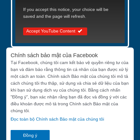
If you accept this notice, your choice will be
saved and the page will refresh.
Accept YouTube Content
Chính sách bảo mật của Facebook
Tại Facebook, chúng tôi cam kết bảo vệ quyền riêng tư của
bạn và đảm bảo rằng thông tin cá nhân của bạn được xử lý
một cách an toàn. Chính sách Bảo mật của chúng tôi mô tả
cách chúng tôi thu thập, sử dụng và chia sẻ dữ liệu của bạn
khi bạn sử dụng dịch vụ của chúng tôi. Bằng cách nhấn
"Đồng ý", bạn xác nhận rằng bạn đã đọc và đồng ý với các
điều khoản được mô tả trong Chính sách Bảo mật của
chúng tôi.
Đọc toàn bộ Chính sách Bảo mật của chúng tôi
Đồng ý