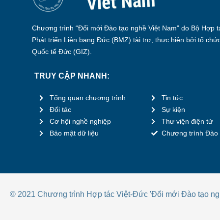
Chương trình “Đổi mới Đào tạo nghề Việt Nam” do Bộ Hợp tá
Phát triển Liên bang Đức (BMZ) tài trợ, thực hiện bởi tổ chứ
Quốc tế Đức (GIZ).
TRUY CẬP NHANH:
Tổng quan chương trình
Tin tức
Đối tác
Sự kiện
Cơ hội nghề nghiệp
Thư viện điện tử
Bảo mật dữ liệu
Chương trình Đào 
© 2021 Chương trình Hợp tác Việt-Đức 'Đổi mới Đào tạo ng