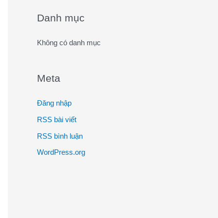
o
Danh mục
r
:
Không có danh mục
Meta
Đăng nhập
RSS bài viết
RSS bình luận
WordPress.org