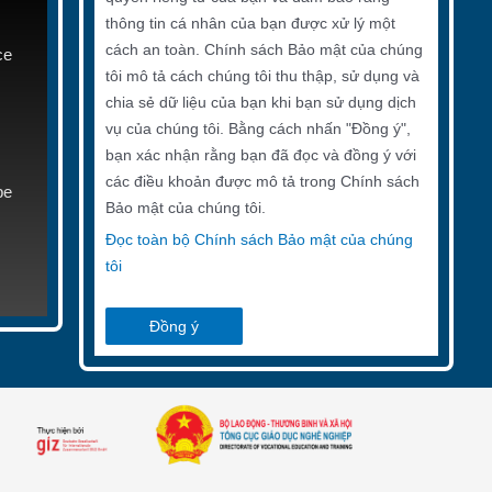
thông tin cá nhân của bạn được xử lý một
cách an toàn. Chính sách Bảo mật của chúng
ce
tôi mô tả cách chúng tôi thu thập, sử dụng và
chia sẻ dữ liệu của bạn khi bạn sử dụng dịch
vụ của chúng tôi. Bằng cách nhấn "Đồng ý",
bạn xác nhận rằng bạn đã đọc và đồng ý với
các điều khoản được mô tả trong Chính sách
be
Bảo mật của chúng tôi.
Đọc toàn bộ Chính sách Bảo mật của chúng
tôi
Đồng ý