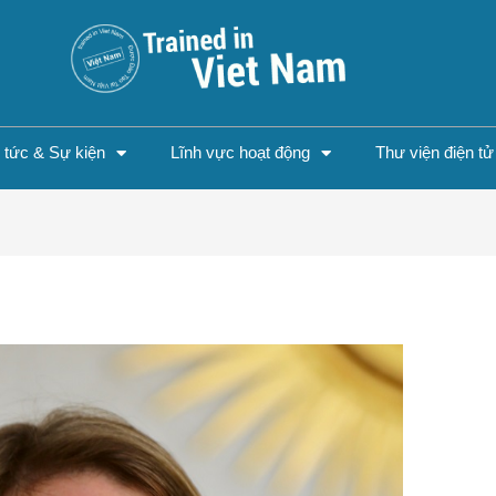
n tức & Sự kiện
Lĩnh vực hoạt động
Thư viện điện tử