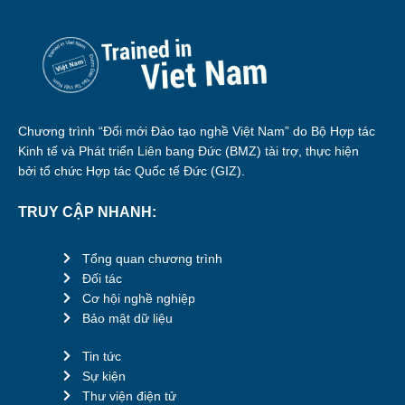
Chương trình “Đổi mới Đào tạo nghề Việt Nam” do Bộ Hợp tác
Kinh tế và Phát triển Liên bang Đức (BMZ) tài trợ, thực hiện
bởi tổ chức Hợp tác Quốc tế Đức (GIZ).
TRUY CẬP NHANH:
Tổng quan chương trình
Đối tác
Cơ hội nghề nghiệp
Bảo mật dữ liệu
Tin tức
Sự kiện
Thư viện điện tử