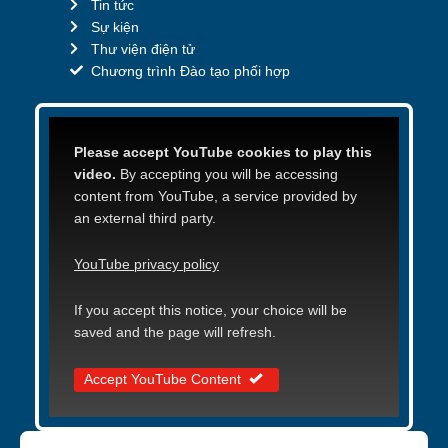
Tin tức
Sự kiện
Thư viện điện tử
Chương trình Đào tạo phối hợp
Please accept YouTube cookies to play this
video.
By accepting you will be accessing
content from YouTube, a service provided by
an external third party.
YouTube privacy policy
If you accept this notice, your choice will be
saved and the page will refresh.
Accept YouTube Content