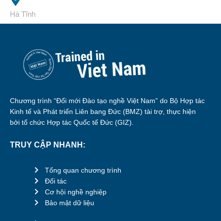
Hà Tĩnh
Chương trình “Đổi mới Đào tạo nghề Việt Nam” do Bộ Hợp tác
Kinh tế và Phát triển Liên bang Đức (BMZ) tài trợ, thực hiện
bởi tổ chức Hợp tác Quốc tế Đức (GIZ).
TRUY CẬP NHANH:
Tổng quan chương trình
Đối tác
Cơ hội nghề nghiệp
Bảo mật dữ liệu