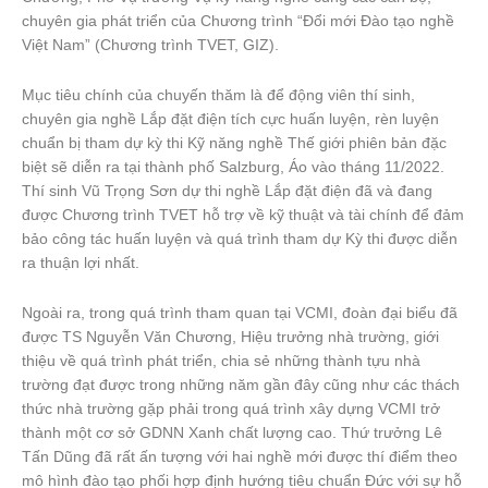
chuyên gia phát triển của Chương trình “Đổi mới Đào tạo nghề
Việt Nam” (Chương trình TVET, GIZ).
Mục tiêu chính của chuyến thăm là để động viên thí sinh,
chuyên gia nghề Lắp đặt điện tích cực huấn luyện, rèn luyện
chuẩn bị tham dự kỳ thi Kỹ năng nghề Thế giới phiên bản đặc
biệt sẽ diễn ra tại thành phố Salzburg, Áo vào tháng 11/2022.
Thí sinh Vũ Trọng Sơn dự thi nghề Lắp đặt điện đã và đang
được Chương trình TVET hỗ trợ về kỹ thuật và tài chính để đảm
bảo công tác huấn luyện và quá trình tham dự Kỳ thi được diễn
ra thuận lợi nhất.
Ngoài ra, trong quá trình tham quan tại VCMI, đoàn đại biểu đã
được TS Nguyễn Văn Chương, Hiệu trưởng nhà trường, giới
thiệu về quá trình phát triển, chia sẻ những thành tựu nhà
trường đạt được trong những năm gần đây cũng như các thách
thức nhà trường gặp phải trong quá trình xây dựng VCMI trở
thành một cơ sở GDNN Xanh chất lượng cao. Thứ trưởng Lê
Tấn Dũng đã rất ấn tượng với hai nghề mới được thí điểm theo
mô hình đào tạo phối hợp định hướng tiêu chuẩn Đức với sự hỗ