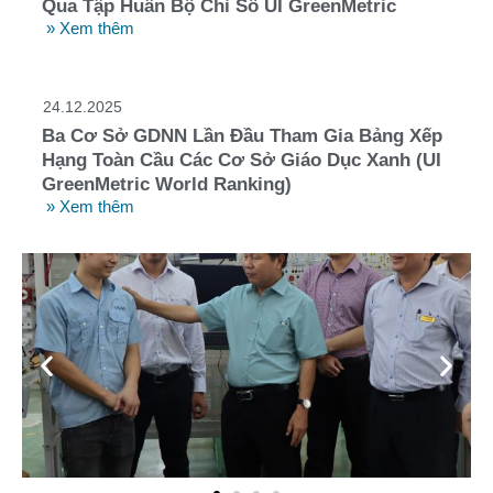
Qua Tập Huấn Bộ Chỉ Số UI GreenMetric
» Xem thêm
24.12.2025
Ba Cơ Sở GDNN Lần Đầu Tham Gia Bảng Xếp
Hạng Toàn Cầu Các Cơ Sở Giáo Dục Xanh (UI
GreenMetric World Ranking)
» Xem thêm