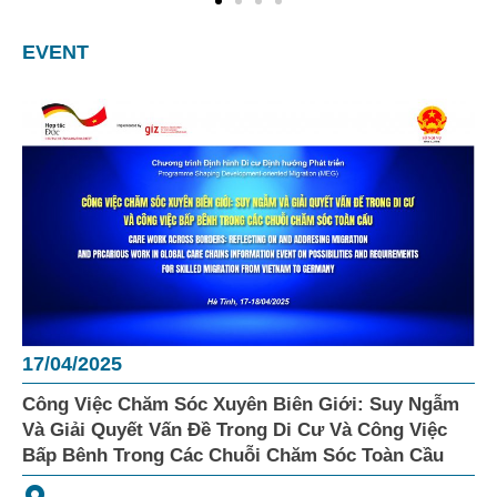
EVENT
17/04/2025
Công Việc Chăm Sóc Xuyên Biên Giới: Suy Ngẫm
Và Giải Quyết Vấn Đề Trong Di Cư Và Công Việc
Bấp Bênh Trong Các Chuỗi Chăm Sóc Toàn Cầu