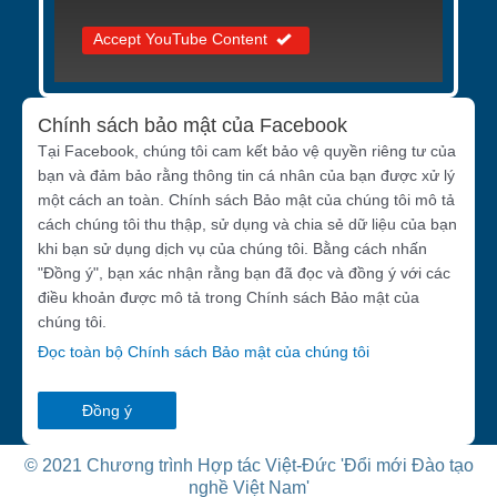
Accept YouTube Content
Chính sách bảo mật của Facebook
Tại Facebook, chúng tôi cam kết bảo vệ quyền riêng tư của
bạn và đảm bảo rằng thông tin cá nhân của bạn được xử lý
một cách an toàn. Chính sách Bảo mật của chúng tôi mô tả
cách chúng tôi thu thập, sử dụng và chia sẻ dữ liệu của bạn
khi bạn sử dụng dịch vụ của chúng tôi. Bằng cách nhấn
"Đồng ý", bạn xác nhận rằng bạn đã đọc và đồng ý với các
điều khoản được mô tả trong Chính sách Bảo mật của
chúng tôi.
Đọc toàn bộ Chính sách Bảo mật của chúng tôi
Đồng ý
© 2021 Chương trình Hợp tác Việt-Đức 'Đổi mới Đào tạo
nghề Việt Nam'