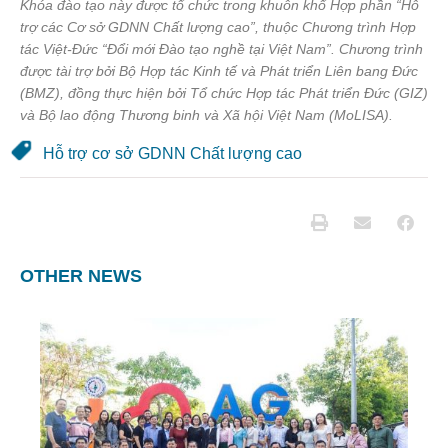
Khóa đào tạo này được tổ chức trong khuôn khổ Hợp phần “Hỗ
trợ các Cơ sở GDNN Chất lượng cao”, thuộc Chương trình Hợp
tác Việt-Đức “Đổi mới Đào tạo nghề tại Việt Nam”. Chương trình
được tài trợ bởi Bộ Hợp tác Kinh tế và Phát triển Liên bang Đức
(BMZ), đồng thực hiện bởi Tổ chức Hợp tác Phát triển Đức (GIZ)
và Bộ lao động Thương binh và Xã hội Việt Nam (MoLISA).
Hỗ trợ cơ sở GDNN Chất lượng cao
OTHER NEWS