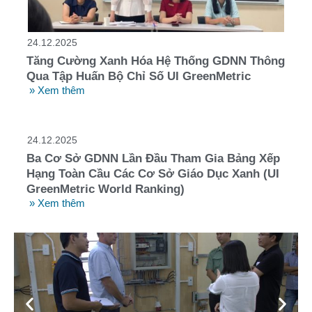
24.12.2025
Tăng Cường Xanh Hóa Hệ Thống GDNN Thông
Qua Tập Huấn Bộ Chỉ Số UI GreenMetric
» Xem thêm
24.12.2025
Ba Cơ Sở GDNN Lần Đầu Tham Gia Bảng Xếp
Hạng Toàn Cầu Các Cơ Sở Giáo Dục Xanh (UI
GreenMetric World Ranking)
» Xem thêm