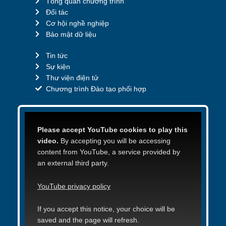
Tổng quan chương trình
Đối tác
Cơ hội nghề nghiệp
Bảo mật dữ liệu
Tin tức
Sự kiện
Thư viện điện tử
Chương trình Đào tạo phối hợp
Please accept YouTube cookies to play this
video.
By accepting you will be accessing
content from YouTube, a service provided by
an external third party.
YouTube privacy policy
If you accept this notice, your choice will be
saved and the page will refresh.