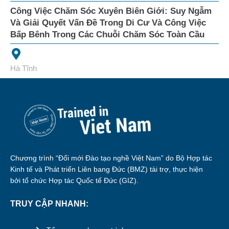
Công Việc Chăm Sóc Xuyên Biên Giới: Suy Ngẫm
Và Giải Quyết Vấn Đề Trong Di Cư Và Công Việc
Bấp Bênh Trong Các Chuỗi Chăm Sóc Toàn Cầu
Hà Tĩnh
Chương trình “Đổi mới Đào tạo nghề Việt Nam” do Bộ Hợp tác
Kinh tế và Phát triển Liên bang Đức (BMZ) tài trợ, thực hiện
bởi tổ chức Hợp tác Quốc tế Đức (GIZ).
TRUY CẬP NHANH: