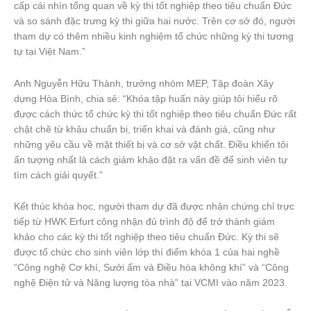
cấp cái nhìn tổng quan về kỳ thi tốt nghiệp theo tiêu chuẩn Đức
và so sánh đặc trưng kỳ thi giữa hai nước. Trên cơ sở đó, người
tham dự có thêm nhiều kinh nghiệm tổ chức những kỳ thi tương
tự tại Việt Nam.”
Anh Nguyễn Hữu Thành, trưởng nhóm MEP, Tập đoàn Xây
dựng Hòa Bình, chia sẻ: “Khóa tập huấn này giúp tôi hiểu rõ
được cách thức tổ chức kỳ thi tốt nghiệp theo tiêu chuẩn Đức rất
chặt chẽ từ khâu chuẩn bị, triển khai và đánh giá, cũng như
những yêu cầu về mặt thiết bị và cơ sở vật chất. Điều khiến tôi
ấn tượng nhất là cách giám khảo đặt ra vấn đề để sinh viên tự
tìm cách giải quyết.”
Kết thúc khóa học, người tham dự đã được nhận chứng chỉ trực
tiếp từ HWK Erfurt công nhận đủ trình độ để trở thành giám
khảo cho các kỳ thi tốt nghiệp theo tiêu chuẩn Đức. Kỳ thi sẽ
được tổ chức cho sinh viên lớp thí điểm khóa 1 của hai nghề
“Công nghệ Cơ khí, Sưởi ấm và Điều hòa không khí” và “Công
nghệ Điện tử và Năng lượng tòa nhà” tại VCMI vào năm 2023.