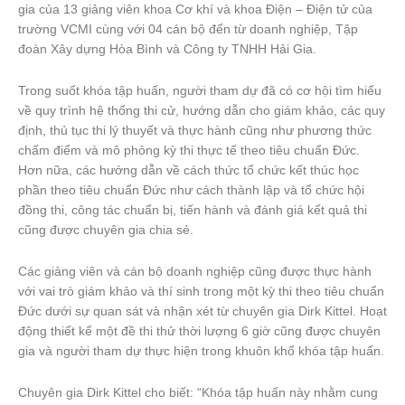
gia của 13 giảng viên khoa Cơ khí và khoa Điện – Điện tử của
trường VCMI cùng với 04 cán bộ đến từ doanh nghiệp, Tập
đoàn Xây dựng Hòa Bình và Công ty TNHH Hải Gia.
Trong suốt khóa tập huấn, người tham dự đã có cơ hội tìm hiểu
về quy trình hệ thống thi cử, hướng dẫn cho giám khảo, các quy
định, thủ tục thi lý thuyết và thực hành cũng như phương thức
chấm điểm và mô phỏng kỳ thi thực tế theo tiêu chuẩn Đức.
Hơn nữa, các hướng dẫn về cách thức tổ chức kết thúc học
phần theo tiêu chuẩn Đức như cách thành lập và tổ chức hội
đồng thi, công tác chuẩn bị, tiến hành và đánh giá kết quả thi
cũng được chuyên gia chia sẻ.
Các giảng viên và cán bộ doanh nghiệp cũng được thực hành
với vai trò giám khảo và thí sinh trong một kỳ thi theo tiêu chuẩn
Đức dưới sự quan sát và nhận xét từ chuyên gia Dirk Kittel. Hoạt
động thiết kế một đề thi thử thời lượng 6 giờ cũng được chuyên
gia và người tham dự thực hiện trong khuôn khổ khóa tập huấn.
Chuyên gia Dirk Kittel cho biết: “Khóa tập huấn này nhằm cung