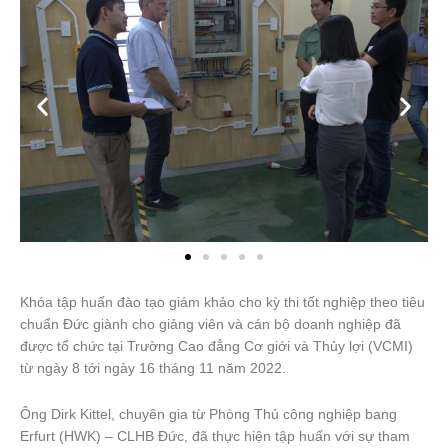
Khóa tập huấn đào tạo giám khảo cho kỳ thi tốt nghiệp theo tiêu
chuẩn Đức giành cho giảng viên và cán bộ doanh nghiệp đã
được tổ chức tại Trường Cao đẳng Cơ giới và Thủy lợi (VCMI)
từ ngày 8 tới ngày 16 tháng 11 năm 2022.
Ông Dirk Kittel, chuyên gia từ Phòng Thủ công nghiệp bang
Erfurt (HWK) – CLHB Đức, đã thực hiện tập huấn với sự tham