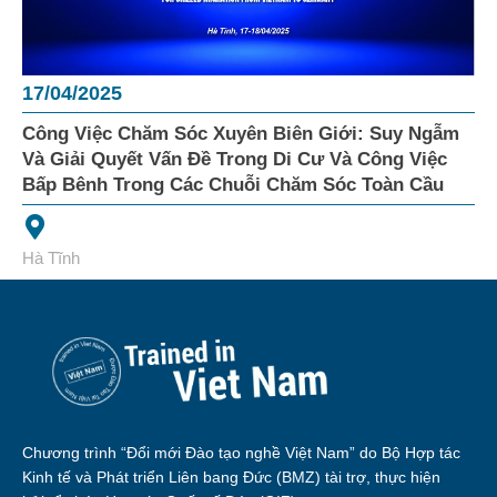
17/04/2025
Công Việc Chăm Sóc Xuyên Biên Giới: Suy Ngẫm
Và Giải Quyết Vấn Đề Trong Di Cư Và Công Việc
Bấp Bênh Trong Các Chuỗi Chăm Sóc Toàn Cầu
Hà Tĩnh
Chương trình “Đổi mới Đào tạo nghề Việt Nam” do Bộ Hợp tác
Kinh tế và Phát triển Liên bang Đức (BMZ) tài trợ, thực hiện