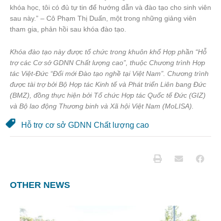
khóa học, tôi có đủ tự tin để hướng dẫn và đào tạo cho sinh viên
sau này.” – Cô Phạm Thị Duấn, một trong những giảng viên
tham gia, phản hồi sau khóa đào tạo.
Khóa đào tạo này được tổ chức trong khuôn khổ Hợp phần “Hỗ
trợ các Cơ sở GDNN Chất lượng cao”, thuộc Chương trình Hợp
tác Việt-Đức “Đổi mới Đào tạo nghề tại Việt Nam”. Chương trình
được tài trợ bởi Bộ Hợp tác Kinh tế và Phát triển Liên bang Đức
(BMZ), đồng thực hiện bởi Tổ chức Hợp tác Quốc tế Đức (GIZ)
và Bộ lao động Thương binh và Xã hội Việt Nam (MoLISA).
Hỗ trợ cơ sở GDNN Chất lượng cao
OTHER NEWS