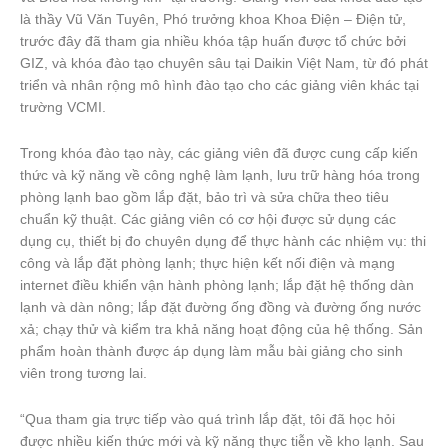
là thầy Vũ Văn Tuyên, Phó trưởng khoa Khoa Điện – Điện tử,
trước đây đã tham gia nhiều khóa tập huấn được tổ chức bởi
GIZ, và khóa đào tạo chuyên sâu tại Daikin Việt Nam, từ đó phát
triển và nhân rộng mô hình đào tạo cho các giảng viên khác tại
trường VCMI.
Trong khóa đào tạo này, các giảng viên đã được cung cấp kiến
thức và kỹ năng về công nghệ làm lạnh, lưu trữ hàng hóa trong
phòng lạnh bao gồm lắp đặt, bảo trì và sửa chữa theo tiêu
chuẩn kỹ thuật. Các giảng viên có cơ hội được sử dụng các
dụng cụ, thiết bị đo chuyên dụng để thực hành các nhiệm vụ: thi
công và lắp đặt phòng lạnh; thực hiện kết nối điện và mạng
internet điều khiển vận hành phòng lạnh; lắp đặt hệ thống dàn
lạnh và dàn nông; lắp đặt đường ống đồng và đường ống nước
xả; chạy thử và kiểm tra khả năng hoạt động của hệ thống. Sản
phẩm hoàn thành được áp dụng làm mẫu bài giảng cho sinh
viên trong tương lai.
“Qua tham gia trực tiếp vào quá trình lắp đặt, tôi đã học hỏi
được nhiều kiến thức mới và kỹ năng thực tiễn về kho lạnh. Sau