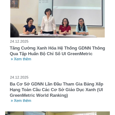
24.12.2025
Tăng Cường Xanh Hóa Hệ Thống GDNN Thông
Qua Tập Huấn Bộ Chỉ Số UI GreenMetric
» Xem thêm
24.12.2025
Ba Cơ Sở GDNN Lần Đầu Tham Gia Bảng Xếp
Hạng Toàn Cầu Các Cơ Sở Giáo Dục Xanh (UI
GreenMetric World Ranking)
» Xem thêm