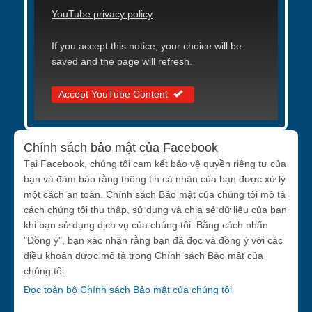
YouTube privacy policy
If you accept this notice, your choice will be
saved and the page will refresh.
Accept YouTube Content
Chính sách bảo mật của Facebook
Tại Facebook, chúng tôi cam kết bảo vệ quyền riêng tư của
bạn và đảm bảo rằng thông tin cá nhân của bạn được xử lý
một cách an toàn. Chính sách Bảo mật của chúng tôi mô tả
cách chúng tôi thu thập, sử dụng và chia sẻ dữ liệu của bạn
khi bạn sử dụng dịch vụ của chúng tôi. Bằng cách nhấn
"Đồng ý", bạn xác nhận rằng bạn đã đọc và đồng ý với các
điều khoản được mô tả trong Chính sách Bảo mật của
chúng tôi.
Đọc toàn bộ Chính sách Bảo mật của chúng tôi