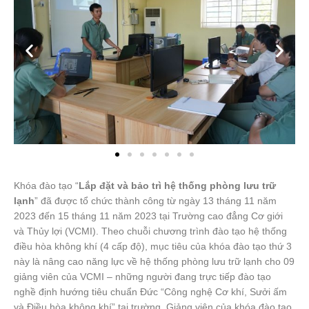
Khóa đào tạo “
Lắp đặt và bảo trì hệ thống phòng lưu trữ
lạnh
” đã được tổ chức thành công từ ngày 13 tháng 11 năm
2023 đến 15 tháng 11 năm 2023 tại Trường cao đẳng Cơ giới
và Thủy lợi (VCMI). Theo chuỗi chương trình đào tạo hệ thống
điều hòa không khí (4 cấp độ), mục tiêu của khóa đào tạo thứ 3
này là nâng cao năng lực về hệ thống phòng lưu trữ lạnh cho 09
giảng viên của VCMI – những người đang trực tiếp đào tạo
nghề định hướng tiêu chuẩn Đức “Công nghệ Cơ khí, Sưởi ấm
và Điều hòa không khí” tại trường. Giảng viên của khóa đào tạo